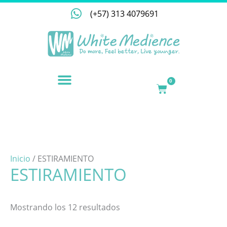
Ir
(+57) 313 4079691
al
contenido
NUESTRA EMPRESA
0
CART
Inicio
/ ESTIRAMIENTO
ESTIRAMIENTO
Mostrando los 12 resultados