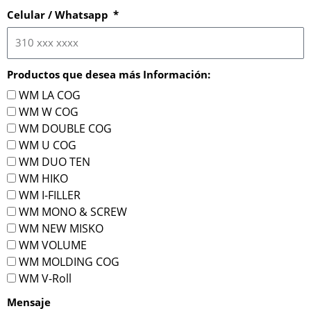
Celular / Whatsapp
Productos que desea más Información:
WM LA COG
WM W COG
WM DOUBLE COG
WM U COG
WM DUO TEN
WM HIKO
WM I-FILLER
WM MONO & SCREW
WM NEW MISKO
WM VOLUME
WM MOLDING COG
WM V-Roll
Mensaje