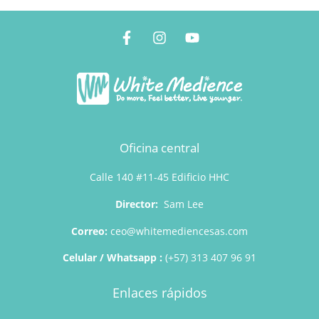
Oficina central
Calle 140 #11-45 Edificio HHC
Director:
Sam Lee
Correo:
ceo@whitemediencesas.com
Celular / Whatsapp :
(+57) 313 407 96 91
Enlaces rápidos