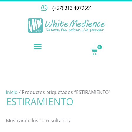
Ir
(+57) 313 4079691
al
contenido
NUESTRA EMPRESA
0
CART
Inicio
/ Productos etiquetados “ESTIRAMIENTO”
ESTIRAMIENTO
Mostrando los 12 resultados