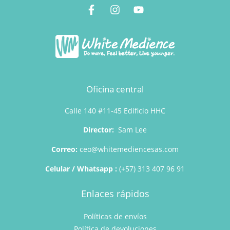
Oficina central
Calle 140 #11-45 Edificio HHC
Director:
Sam Lee
Correo:
ceo@whitemediencesas.com
Celular / Whatsapp :
(+57) 313 407 96 91
Enlaces rápidos
Políticas de envíos
Política de devoluciones