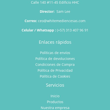
Calle 140 #11-45 Edificio HHC
Director:
Sam Lee
Correo:
ceo@whitemediencesas.com
Celular / Whatsapp :
(+57) 313 407 96 91
Enlaces rápidos
Políticas de envíos
Política de devoluciones
Condiciones de Compra
Política de Privacidad
Política de Cookies
Servicios
Inicio
Productos
Nuestra empresa