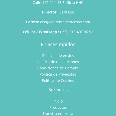
Calle 140 #11-45 Edificio HHC
Director:
Sam Lee
Correo:
ceo@whitemediencesas.com
Celular / Whatsapp :
(+57) 313 407 96 91
Enlaces rápidos
Políticas de envíos
Política de devoluciones
Condiciones de Compra
Política de Privacidad
Política de Cookies
Servicios
Inicio
Productos
Nuestra empresa